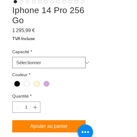
Iphone 14 Pro 256
Go
Prix
1 295,99 €
TVA Incluse
Capacité
*
Couleur
*
Quantité
*
Ajouter au panier