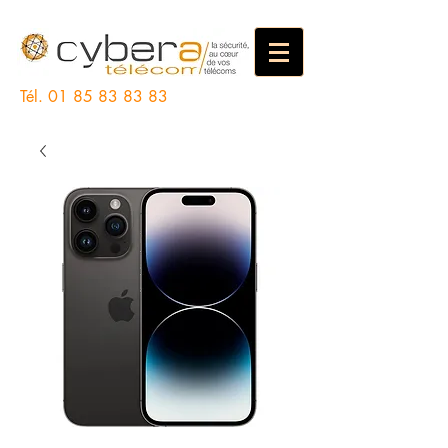
Tél.
01 85 83 83 83