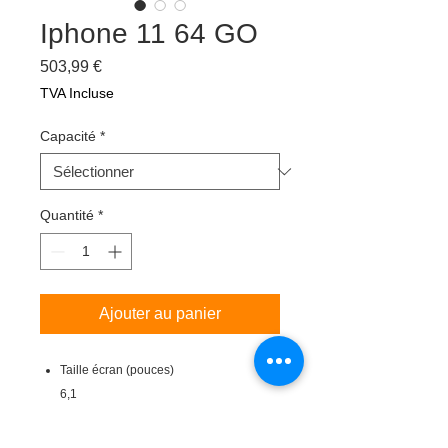
Iphone 11 64 GO
Prix
503,99 €
TVA Incluse
Capacité
*
Quantité
*
Ajouter au panier
Taille écran (pouces)
6,1
Modèle
iPhone 11