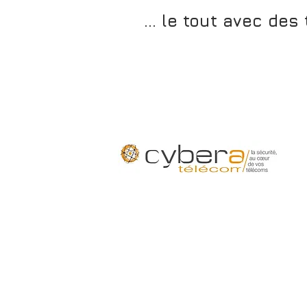
... le tout avec des