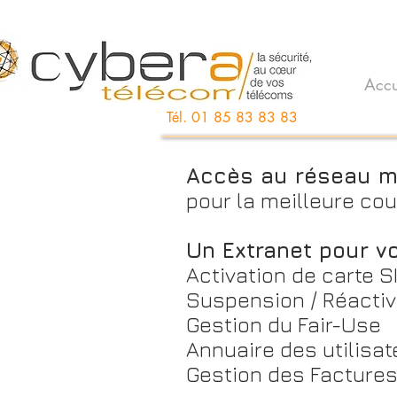
Accu
Tél. 01 85 83 83 83
Accès au réseau m
pour la meilleure co
Un Extranet pour vo
Activation de carte S
Suspension / Réacti
Gestion du Fair-Use
Annuaire des utilisat
Gestion des Facture